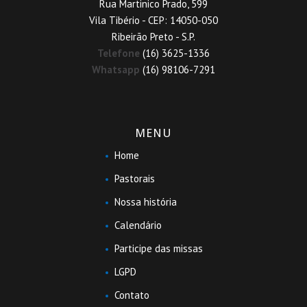
Rua Martinico Prado, 599
Vila Tibério - CEP: 14050-050
Ribeirão Preto - S.P.
Telefone
(16) 3625-1336
Whatsapp
(16) 98106-7291
MENU
Home
Pastorais
Nossa história
Calendário
Participe das missas
LGPD
Contato