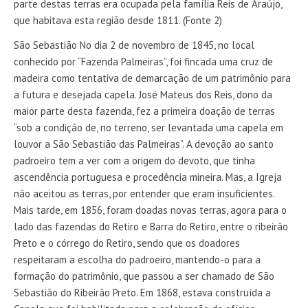
parte destas terras era ocupada pela família Reis de Araújo,
que habitava esta região desde 1811. (Fonte 2)
São Sebastião No dia 2 de novembro de 1845, no local
conhecido por “Fazenda Palmeiras”, foi fincada uma cruz de
madeira como tentativa de demarcação de um patrimônio para
a futura e desejada capela. José Mateus dos Reis, dono da
maior parte desta fazenda, fez a primeira doação de terras
“sob a condição de, no terreno, ser levantada uma capela em
louvor a São Sebastião das Palmeiras”. A devoção ao santo
padroeiro tem a ver com a origem do devoto, que tinha
ascendência portuguesa e procedência mineira. Mas, a Igreja
não aceitou as terras, por entender que eram insuficientes.
Mais tarde, em 1856, foram doadas novas terras, agora para o
lado das fazendas do Retiro e Barra do Retiro, entre o ribeirão
Preto e o córrego do Retiro, sendo que os doadores
respeitaram a escolha do padroeiro, mantendo-o para a
formação do patrimônio, que passou a ser chamado de São
Sebastião do Ribeirão Preto. Em 1868, estava construída a