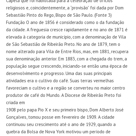
Capela que foi habilitada para a celebração de ofícios
religiosos e, coincidentemente, a “provisão” foi dada por Dom
Sebastião Pinto do Rego, Bispo de São Paulo. (Fonte 3)
Fundação O ano de 1856 é considerado como o da fundação
da cidade. A freguesia cresce rapidamente e no ano de 1871 é
elevada à categoria de município, com a denominação de Vila
de São Sebastião de Ribeirão Preto. No ano de 1879, tem o
nome alterado para Vila de Entre Rios, mas, em 1881, recupera
sua denominação anterior. Em 1883, com a chegada do trem, a
população segue crescendo, iniciando-se então uma época de
desenvolvimento e progresso. Uma das suas principais
atividades era o cultivo do café. Suas terras vermelhas
favoreciam o cultivo e a região se converteu no maior centro
produtor de café do Mundo. A Diocese de Ribeirão Preto foi
criada em
1908 pelo papa Pio X e seu primeiro bispo, Dom Alberto José
Gonçalves, tomou posse em fevereiro de 1909. A cidade
continuou seu crescimento até o ano de 1929, quando a
quebra da Bolsa de Nova York motivou um período de