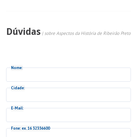
Dúvidas
| sobre Aspectos da História de Ribeirão Preto
Nome:
Cidade:
E-Mail:
Fone: ex. 16 32356600