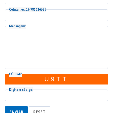
Celular: ex. 16 981526325
Mensagem:
CÓDIGO:
U9TT
Digite o código:
ENVIAR
RESET