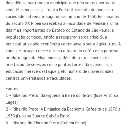
decadência para todo o município, que não se recuperou tão
cedo. Mesmo assim, o Teatro Pedro II, símbolo do poder da
sociedade cafeeira, inaugurou-se no ano de 1930. Em meados
do século XX Ribeirão recebeu a Faculdade de Medicina, uma
das mais importantes do Estado do Estado de São Paulo, a
população começou então a recuperar-se da crise. Sua
principal atividade econômica continuava a ser a agricultura. A
cana-de-açúcar cresce e toma o lugar do café, como principal
produto agrícola. Hoje em dia, além de ter o comércio e a
prestação de serviços como pontos fortes da economia, a
educação merece destaque, pelo número de universidades,
centros universitários e faculdades.
Fontes:
1 – Ribeirão Preto: da Figueira a Barra do Retiro (José Antônio
Lages)
2 – Ribeirão Preto: A Dinâmica da Economia Cafeeira de 1870 a
1930 (Luciana Suarez Galvão Pinto)
3 – História de Ribeirão Preto (Rubem Cione)