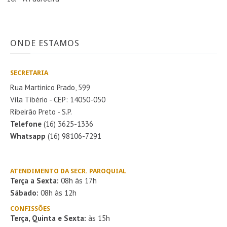
ONDE ESTAMOS
SECRETARIA
Rua Martinico Prado, 599
Vila Tibério - CEP: 14050-050
Ribeirão Preto - S.P.
Telefone
(16) 3625-1336
Whatsapp
(16) 98106-7291
ATENDIMENTO DA SECR. PAROQUIAL
Terça a Sexta:
08h às 17h
Sábado:
08h às 12h
CONFISSÕES
Terça, Quinta e Sexta:
às 15h