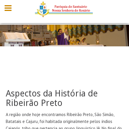
Aspectos da História de
Ribeirão Preto
A região onde hoje encontramos Ribeirão Preto, São Simão,
Batatais e Cajuru, foi habitada originalmente pelos índios
Caiapós, tribo que pertencia ao grupo linguístico Jê. No final do