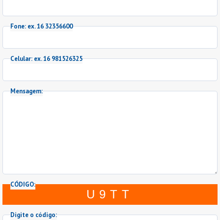
Fone: ex. 16 32356600
Celular: ex. 16 981526325
Mensagem:
CÓDIGO:
U9TT
Digite o código: