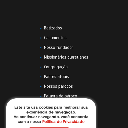
Batizados
Casamentos
Nosso fundador
Missionários claretianos
Congregação
Padres atuais
Nossos párocos
Palavra do pároco
Famílias claretianas