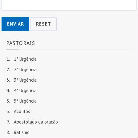
ENVIAR
RESET
PASTORAIS
1ª Urgência
2ª Urgência
3ª Urgência
4ª Urgência
5ª Urgência
Acólitos
Apostolado da oração
Batismo