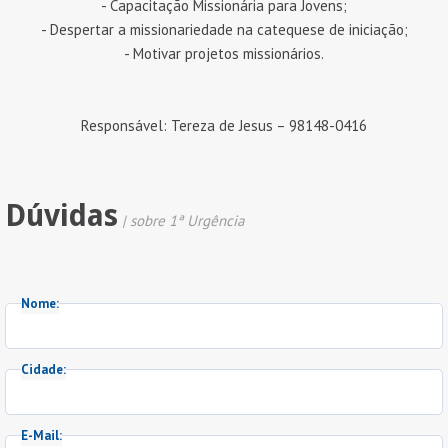
- Capacitação Missionária para Jovens;
- Despertar a missionariedade na catequese de iniciação;
- Motivar projetos missionários.
Responsável: Tereza de Jesus – 98148-0416
Dúvidas
| sobre 1ª Urgência
Nome:
Cidade:
E-Mail: