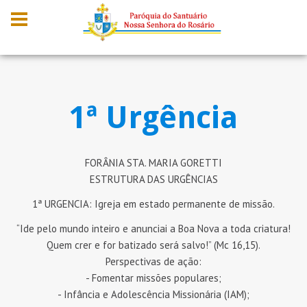
1ª Urgência
FORÂNIA STA. MARIA GORETTI
ESTRUTURA DAS URGÊNCIAS
1ª URGENCIA: Igreja em estado permanente de missão.
“Ide pelo mundo inteiro e anunciai a Boa Nova a toda criatura!
Quem crer e for batizado será salvo!” (Mc 16,15).
Perspectivas de ação:
- Fomentar missões populares;
- Infância e Adolescência Missionária (IAM);