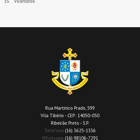
Vicentinos
Rua Martinico Prado, 599
Vila Tibério - CEP: 14050-050
Ribeirão Preto - S.P.
Telefone
(16) 3625-1336
Whatsapp
(16) 98106-7291