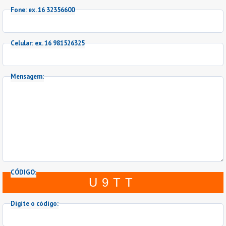
Fone: ex. 16 32356600
Celular: ex. 16 981526325
Mensagem:
CÓDIGO:
U9TT
Digite o código: