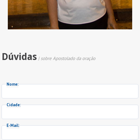
Dúvidas
| sobre Apostolado da oração
Nome:
Cidade:
E-Mail: