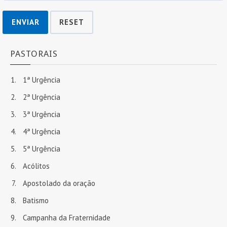
ENVIAR
RESET
PASTORAIS
1ª Urgência
2ª Urgência
3ª Urgência
4ª Urgência
5ª Urgência
Acólitos
Apostolado da oração
Batismo
Campanha da Fraternidade