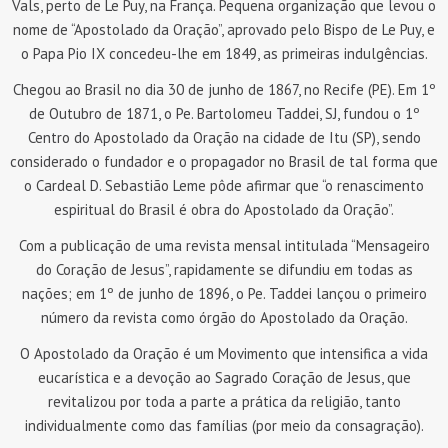
Vals, perto de Le Puy, na França. Pequena organização que levou o
nome de “Apostolado da Oração”, aprovado pelo Bispo de Le Puy, e
o Papa Pio IX concedeu-lhe em 1849, as primeiras indulgências.
Chegou ao Brasil no dia 30 de junho de 1867, no Recife (PE). Em 1º
de Outubro de 1871, o Pe. Bartolomeu Taddei, SJ, fundou o 1º
Centro do Apostolado da Oração na cidade de Itu (SP), sendo
considerado o fundador e o propagador no Brasil de tal forma que
o Cardeal D. Sebastião Leme pôde afirmar que “o renascimento
espiritual do Brasil é obra do Apostolado da Oração”.
Com a publicação de uma revista mensal intitulada “Mensageiro
do Coração de Jesus”, rapidamente se difundiu em todas as
nações; em 1º de junho de 1896, o Pe. Taddei lançou o primeiro
número da revista como órgão do Apostolado da Oração.
O Apostolado da Oração é um Movimento que intensifica a vida
eucarística e a devoção ao Sagrado Coração de Jesus, que
revitalizou por toda a parte a prática da religião, tanto
individualmente como das famílias (por meio da consagração).