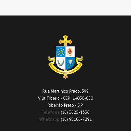
Rua Martinico Prado, 599
Vila Tibério - CEP: 14050-050
Ribeirão Preto - S.P.
Telefone
(16) 3625-1336
Whatsapp
(16) 98106-7291