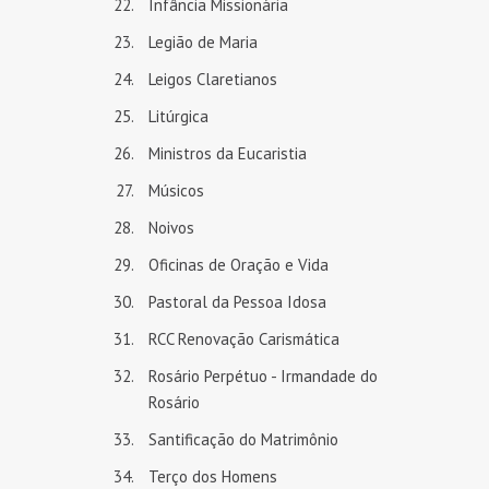
Infância Missionária
Legião de Maria
Leigos Claretianos
Litúrgica
Ministros da Eucaristia
Músicos
Noivos
Oficinas de Oração e Vida
Pastoral da Pessoa Idosa
RCC Renovação Carismática
Rosário Perpétuo - Irmandade do
Rosário
Santificação do Matrimônio
Terço dos Homens