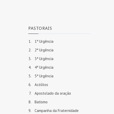
PASTORAIS
1ª Urgência
2ª Urgência
3ª Urgência
4ª Urgência
5ª Urgência
Acólitos
Apostolado da oração
Batismo
Campanha da Fraternidade