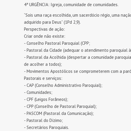
4ª URGÊNCIA: Igreja, comunidade de comunidades.
“Sois uma raça escolhida, um sacerdócio régio, uma naçã
adquirido para Deus” (1Pd 2,9).
Perspectivas de ação:
Criar onde não existe:
- Conselho Pastoral Paroquial (CPP;
- Pastoral da Cidade (adequar o atendimento paroquial à
- Pastoral da Acolhida (despertar a comunidade paroquia
de acolher a todos);
- Movimentos Apostólicos se comprometerem com a paróq
Pastorais e serviços:
- CAP (Conselho Administrativo Paroquial);
- Comunidades;
- CPF (Leigos Forâneos);
- CPP (Conselho de Pastoral Paroquial);
- PASCOM (Pastoral da Comunicação);
- Pastoral do Dízimo;
- Secretários Paroquiais.