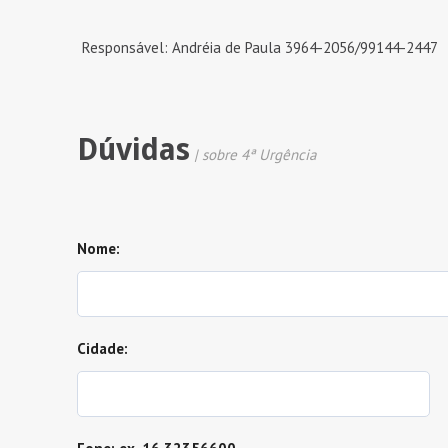
Responsável: Andréia de Paula 3964-2056/99144-2447
Dúvidas
| sobre 4ª Urgência
Nome:
Cidade: