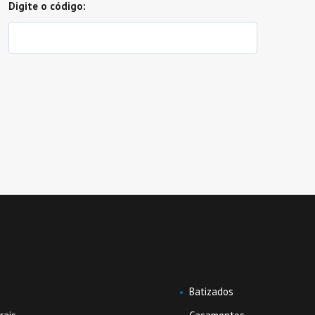
Digite o código:
U
Batizados