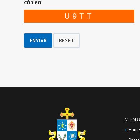
CÓDIGO:
U9TT
ENVIAR
RESET
MEN
Home