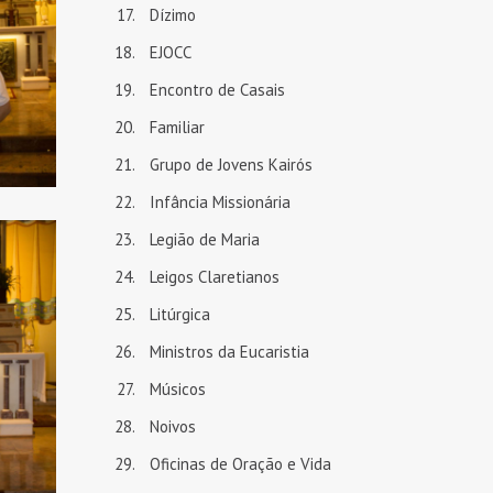
Dízimo
EJOCC
Encontro de Casais
Familiar
Grupo de Jovens Kairós
Infância Missionária
Legião de Maria
Leigos Claretianos
Litúrgica
Ministros da Eucaristia
Músicos
Noivos
Oficinas de Oração e Vida