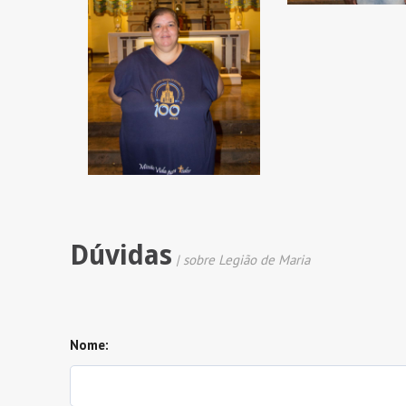
Dúvidas
| sobre Legião de Maria
Nome: