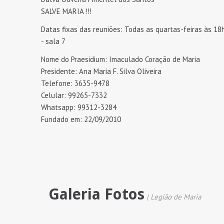
SALVE MARIA !!!
Datas fixas das reuniões: Todas as quartas-feiras às 18
- sala 7
Nome do Praesidium: Imaculado Coração de Maria
Presidente: Ana Maria F. Silva Oliveira
Telefone: 3635-9478
Celular: 99265-7332
Whatsapp: 99312-3284
Fundado em: 22/09/2010
Galeria Fotos
| Legião de Maria