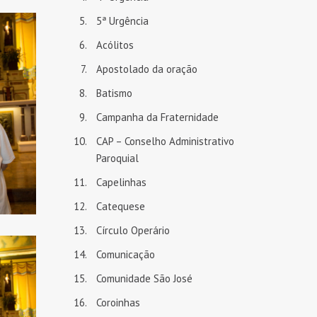
5ª Urgência
Acólitos
Apostolado da oração
Batismo
Campanha da Fraternidade
CAP – Conselho Administrativo
Paroquial
Capelinhas
Catequese
Círculo Operário
Comunicação
Comunidade São José
Coroinhas