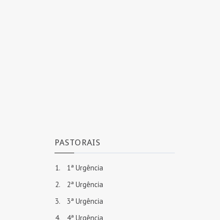
PASTORAIS
1ª Urgência
2ª Urgência
3ª Urgência
4ª Urgência