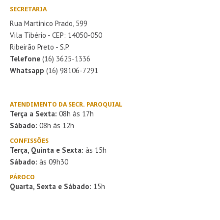
SECRETARIA
Rua Martinico Prado, 599
Vila Tibério - CEP: 14050-050
Ribeirão Preto - S.P.
Telefone
(16) 3625-1336
Whatsapp
(16) 98106-7291
ATENDIMENTO DA SECR. PAROQUIAL
Terça a Sexta:
08h às 17h
Sábado:
08h às 12h
CONFISSÕES
Terça, Quinta e Sexta:
às 15h
Sábado:
às 09h30
PÁROCO
Quarta, Sexta e Sábado:
15h