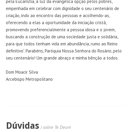
pela Eucaristia, à luz da evangélica opção pelos pobres,
empenhada em celebrar com dignidade o seu centenário de
criação, indo ao encontro das pessoas e acolhendo-as,
oferecendo a elas a oportunidade da iniciação cristã,
promovendo preferencialmente a pessoa idosa e o jovem,
buscando a construção de uma sociedade justa e solidária,
para que todos tenham vida em abundância, rumo ao Reino
definitivo”. Parabéns, Paróquia Nossa Senhora do Rosário, pelo
seu centenário! Um grande abraço e minha bênção a todos.
Dom Moacir Silva
Arcebispo Metropolitano
Dúvidas
| sobre Te Deum