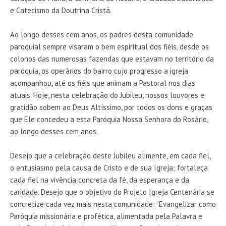
e Catecismo da Doutrina Cristã.
Ao longo desses cem anos, os padres desta comunidade
paroquial sempre visaram o bem espiritual dos fiéis, desde os
colonos das numerosas fazendas que estavam no território da
paróquia, os operários do bairro cujo progresso a igreja
acompanhou, até os fiéis que animam a Pastoral nos dias
atuais. Hoje, nesta celebração do Jubileu, nossos louvores e
gratidão sobem ao Deus Altíssimo, por todos os dons e graças
que Ele concedeu a esta Paróquia Nossa Senhora do Rosário,
ao longo desses cem anos.
Desejo que a celebração deste Jubileu alimente, em cada fiel,
o entusiasmo pela causa de Cristo e de sua Igreja; fortaleça
cada fiel na vivência concreta da fé, da esperança e da
caridade. Desejo que o objetivo do Projeto Igreja Centenária se
concretize cada vez mais nesta comunidade: “Evangelizar como
Paróquia missionária e profética, alimentada pela Palavra e