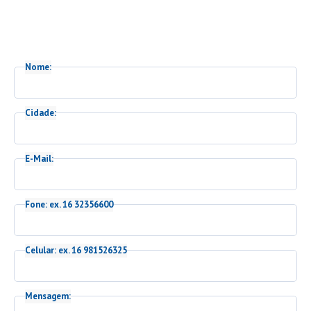
Nome:
Cidade:
E-Mail:
Fone: ex. 16 32356600
Celular: ex. 16 981526325
Mensagem: