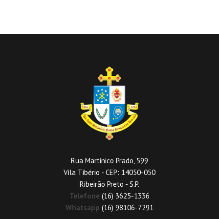
Rua Martinico Prado, 599
Vila Tibério - CEP: 14050-050
Ribeirão Preto - S.P.
Telefone
(16) 3625-1336
Whatsapp
(16) 98106-7291