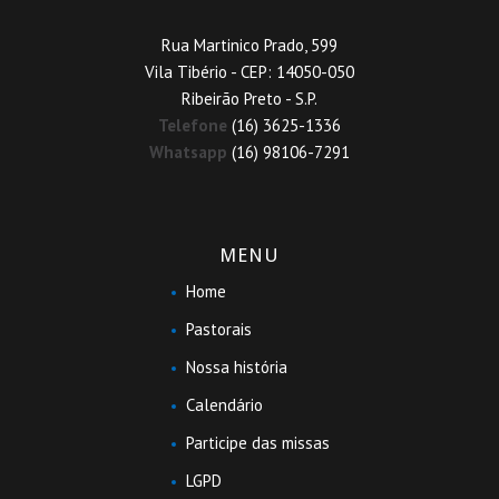
Rua Martinico Prado, 599
Vila Tibério - CEP: 14050-050
Ribeirão Preto - S.P.
Telefone
(16) 3625-1336
Whatsapp
(16) 98106-7291
MENU
Home
Pastorais
Nossa história
Calendário
Participe das missas
LGPD