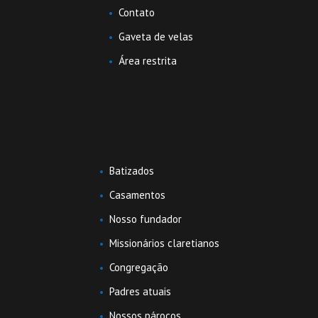
Contato
Gaveta de velas
Área restrita
Batizados
Casamentos
Nosso fundador
Missionários claretianos
Congregação
Padres atuais
Nossos párocos