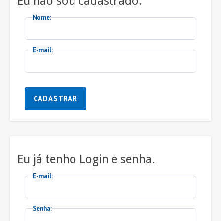
Eu não sou cadastrado.
Nome:
E-mail:
CADASTRAR
Eu já tenho Login e senha.
E-mail:
Senha: